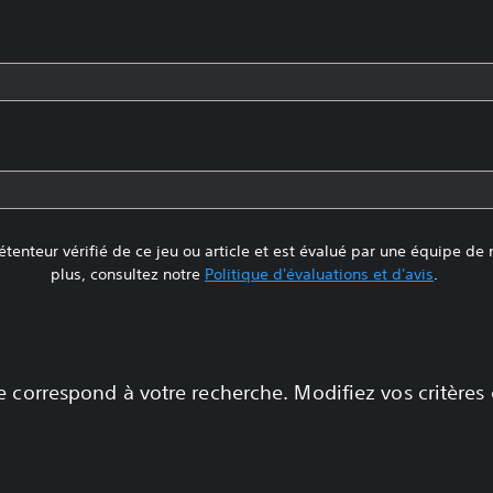
tenteur vérifié de ce jeu ou article et est évalué par une équipe de
plus, consultez notre
Politique d'évaluations et d'avis
.
 correspond à votre recherche. Modifiez vos critères