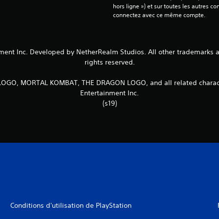
hors ligne ») et sur toutes les autres c
connectez avec ce même compte.
t Inc. Developed by NetherRealm Studios. All other trademarks and 
rights reserved.
, MORTAL KOMBAT, THE DRAGON LOGO, and all related character
Entertainment Inc.
(s19)
Conditions d'utilisation de PlayStation