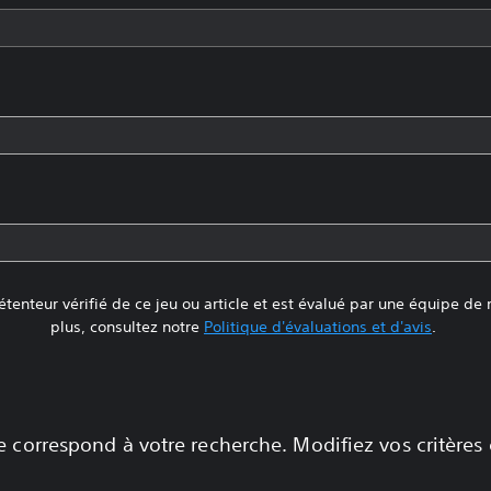
tenteur vérifié de ce jeu ou article et est évalué par une équipe de
plus, consultez notre
Politique d'évaluations et d'avis
.
 correspond à votre recherche. Modifiez vos critères