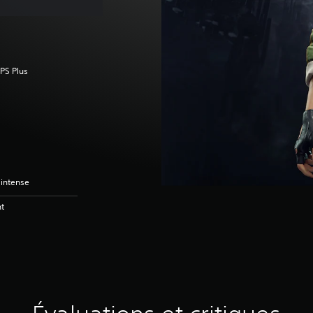
 PS Plus
 intense
nt