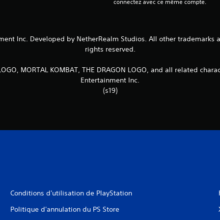
connectez avec ce même compte.
t Inc. Developed by NetherRealm Studios. All other trademarks and 
rights reserved.
, MORTAL KOMBAT, THE DRAGON LOGO, and all related character
Entertainment Inc.
(s19)
Conditions d'utilisation de PlayStation
Politique d'annulation du PS Store