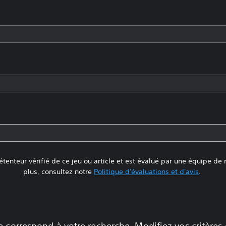
tenteur vérifié de ce jeu ou article et est évalué par une équipe de
plus, consultez notre
Politique d'évaluations et d'avis
.
 correspond à votre recherche. Modifiez vos critères