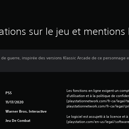
ations sur le jeu et mentions 
x de guerre, inspirée des versions Klassic Arcade de ce personnage
Les fonctions en ligne exigent un compt
PS5
d’utilisation et à la politique de confiden
(playstationnetwork.com/fr-ca/legal/te
11/17/2020
playstationnetwork.com/fr-ca/legal/pri
Warner Bros. Interactive
Le logiciel est assujetti à la licence et à
Jeu De Combat
(playstation.com/en-us/legal/softwarel