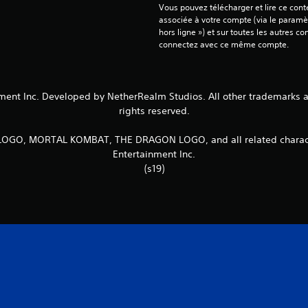
Vous pouvez télécharger et lire ce conte
associée à votre compte (via le paramèt
hors ligne ») et sur toutes les autres c
connectez avec ce même compte.
t Inc. Developed by NetherRealm Studios. All other trademarks and 
rights reserved.
, MORTAL KOMBAT, THE DRAGON LOGO, and all related character
Entertainment Inc.
(s19)