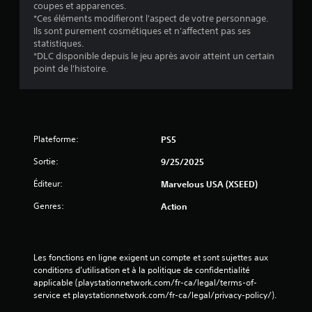
coupes et apparences.
*Ces éléments modifieront l'aspect de votre personnage.
Ils sont purement cosmétiques et n'affectent pas ses
statistiques.
*DLC disponible depuis le jeu après avoir atteint un certain
point de l'histoire.
Plateforme:
PS5
Sortie:
9/25/2025
Éditeur:
Marvelous USA (XSEED)
Genres:
Action
Les fonctions en ligne exigent un compte et sont sujettes aux 
conditions d’utilisation et à la politique de confidentialité 
applicable (playstationnetwork.com/fr-ca/legal/terms-of-
service et playstationnetwork.com/fr-ca/legal/privacy-policy/).