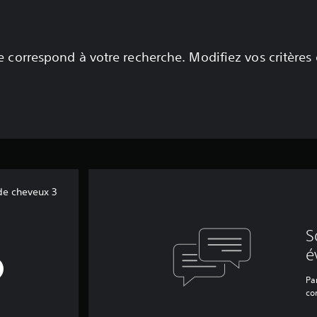
 correspond à votre recherche. Modifiez vos critères
de cheveux 3
S
é
Par
co