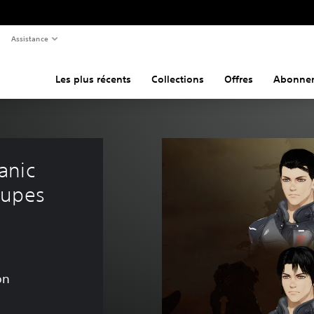
Assistance
Les plus récents
Collections
Offres
Abonne
anic 
oupes 
on