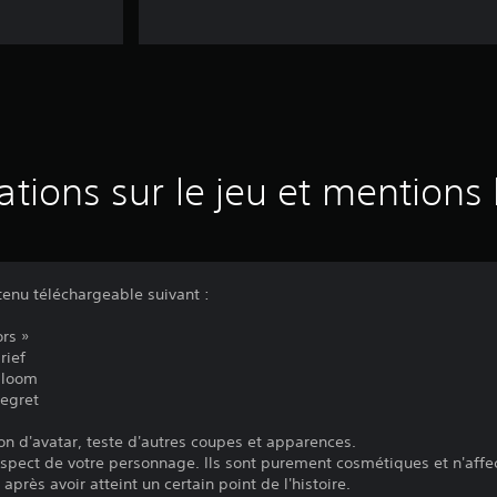
ations sur le jeu et mentions 
enu téléchargeable suivant :
rs »
rief
Gloom
Regret
on d'avatar, teste d'autres coupes et apparences.
spect de votre personnage. Ils sont purement cosmétiques et n'affec
après avoir atteint un certain point de l'histoire.