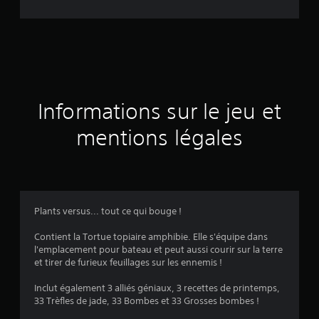
é
e
s
u
Informations sur le jeu et
r
mentions légales
1
4
9
Plants versus... tout ce qui bouge !
é
Contient la Tortue topiaire amphibie. Elle s'équipe dans
l'emplacement pour bateau et peut aussi courir sur la terre
v
et tirer de furieux feuillages sur les ennemis !
a
Inclut également 3 alliés géniaux, 3 recettes de printemps,
33 Trèfles de jade, 33 Bombes et 33 Grosses bombes !
l