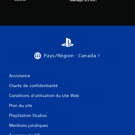
Pays/Région : Canada
Assistance
Charte de confidentialité
Conditions d'utilisation du site Web
Plan du site
PlayStation Studios
Mentions juridiques