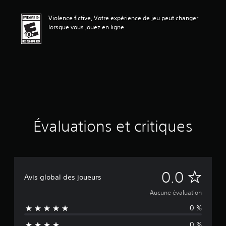
l
u
Violence fictive, Votre expérience de jeu peut changer
a
lorsque vous jouez en ligne
t
i
o
n
Évaluations et critiques
A
0.0
Avis global des joueurs
u
Aucune évaluation
0 %
c
0 %