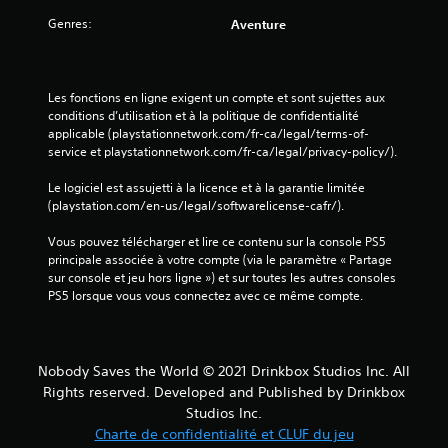
Genres:
Aventure
Les fonctions en ligne exigent un compte et sont sujettes aux 
conditions d’utilisation et à la politique de confidentialité 
applicable (playstationnetwork.com/fr-ca/legal/terms-of-
service et playstationnetwork.com/fr-ca/legal/privacy-policy/).
Le logiciel est assujetti à la licence et à la garantie limitée 
(playstation.com/en-us/legal/softwarelicense-cafr/).
Vous pouvez télécharger et lire ce contenu sur la console PS5 
principale associée à votre compte (via le paramètre « Partage 
sur console et jeu hors ligne ») et sur toutes les autres consoles 
PS5 lorsque vous vous connectez avec ce même compte.
Nobody Saves the World © 2021 Drinkbox Studios Inc. All
Rights reserved. Developed and Published by Drinkbox
Studios Inc.
Charte de confidentialité et CLUF du jeu