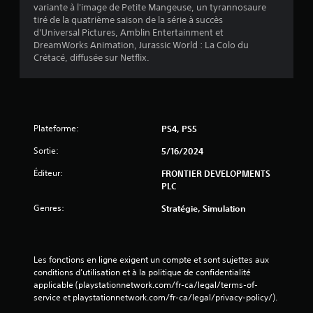
variante à l'image de Petite Mangeuse, un tyrannosaure
tiré de la quatrième saison de la série à succès
d'Universal Pictures, Amblin Entertainment et
DreamWorks Animation, Jurassic World : La Colo du
Crétacé, diffusée sur Netflix.
Plateforme:
PS4, PS5
Sortie:
5/16/2024
Éditeur:
FRONTIER DEVELOPMENTS
PLC
Genres:
Stratégie, Simulation
Les fonctions en ligne exigent un compte et sont sujettes aux 
conditions d’utilisation et à la politique de confidentialité 
applicable (playstationnetwork.com/fr-ca/legal/terms-of-
service et playstationnetwork.com/fr-ca/legal/privacy-policy/).