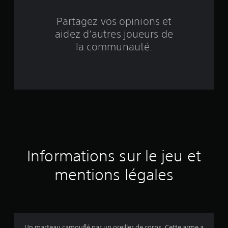
n
q
Partagez vos opinions et
aidez d’autres joueurs de
b
la communauté.
a
s
é
e
s
u
Informations sur le jeu et
r
mentions légales
1
9
é
Un marteau camouflé par un oreiller de corps. Cette arme a