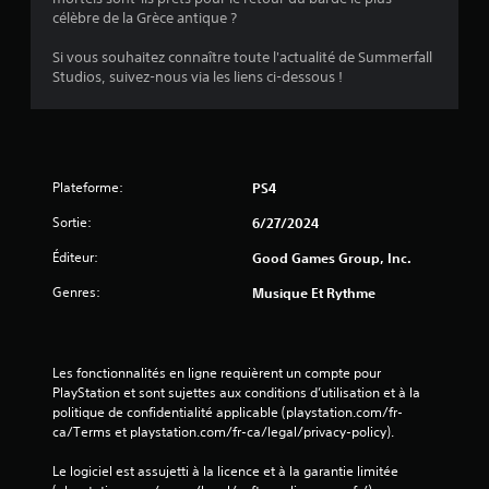
célèbre de la Grèce antique ?
Si vous souhaitez connaître toute l'actualité de Summerfall
Studios, suivez-nous via les liens ci-dessous !
Plateforme:
PS4
Sortie:
6/27/2024
Éditeur:
Good Games Group, Inc.
Genres:
Musique Et Rythme
Les fonctionnalités en ligne requièrent un compte pour 
PlayStation et sont sujettes aux conditions d’utilisation et à la 
politique de confidentialité applicable (playstation.com/fr-
ca/Terms et playstation.com/fr-ca/legal/privacy-policy).
Le logiciel est assujetti à la licence et à la garantie limitée 