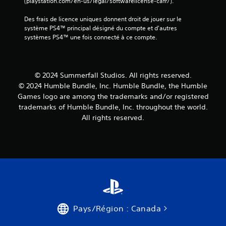
(playstation.com/en-us/legal/softwarelicense-cafr/).
Des frais de licence uniques donnent droit de jouer sur le 
système PS4™ principal désigné du compte et d'autres 
systèmes PS4™ une fois connecté à ce compte.
© 2024 Summerfall Studios. All rights reserved.
© 2024 Humble Bundle, Inc. Humble Bundle, the Humble
Games logo are among the trademarks and/or registered
trademarks of Humble Bundle, Inc. throughout the world.
All rights reserved.
Pays/Région : Canada