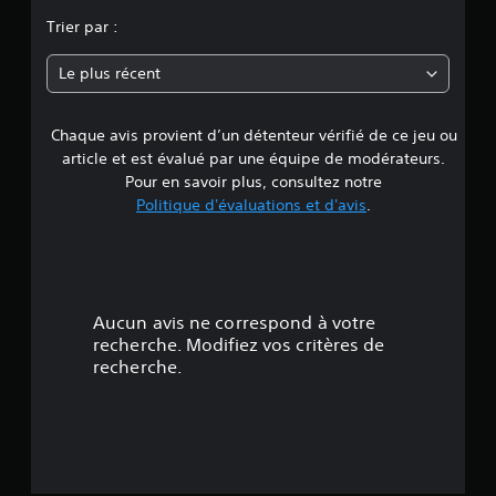
o
Trier par :
n
Le plus récent
Chaque avis provient d’un détenteur vérifié de ce jeu ou
article et est évalué par une équipe de modérateurs.
Pour en savoir plus, consultez notre
Politique d'évaluations et d'avis
.
Aucun avis ne correspond à votre
recherche. Modifiez vos critères de
recherche.