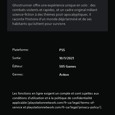
Ghostrunner offre une expérience unique en solo : des
combats violents et rapides, et un cadre original mêlant
science-fiction à des thèmes post-apocalyptiques. Il
raconte l'histoire d'un monde déjà terminé et de ses
habitants qui luttent pour survivre.
Plateforme:
PS5
Sortie:
10/1/2021
Éditeur:
505 Games
Genres:
Action
Les fonctions en ligne exigent un compte et sont sujettes aux 
conditions d’utilisation et à la politique de confidentialité 
applicable (playstationnetwork.com/fr-ca/legal/terms-of-
service et playstationnetwork.com/fr-ca/legal/privacy-policy/).