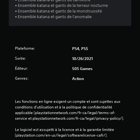
• Ensemble katana et gants de la terreur nocturne
• Ensemble katana et gants de la monstruosité
• Ensemble katana et gants de l'anomalie
Plateforme:
PS4, PS5
Sortie:
10/26/2021
Éditeur:
505 Games
Genres:
Action
Les fonctions en ligne exigent un compte et sont sujettes aux 
conditions d’utilisation et à la politique de confidentialité 
applicable (playstationnetwork.com/fr-ca/legal/terms-of-
service et playstationnetwork.com/fr-ca/legal/privacy-policy/).
Le logiciel est assujetti à la licence et à la garantie limitée 
(playstation.com/en-us/legal/softwarelicense-cafr/).