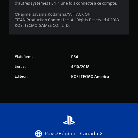
d'autres systèmes PS4™ une fois connecté à ce compte.
©Hajime Isayama,Kodansha/'ATTACK ON
TITAN'Production Committee. All Rights Reserved.©2018
KOEI TECMO GAMES CO., LTD.
Plateforme:
PS4
Sortie:
4/10/2018
Éditeur:
KOEI TECMO America
Pays/Région : Canada