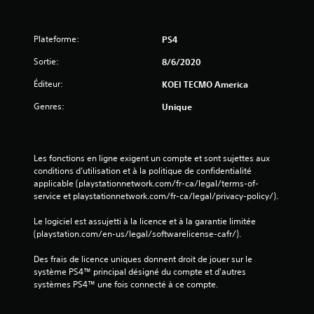
Plateforme:
PS4
Sortie:
8/6/2020
Éditeur:
KOEI TECMO America
Genres:
Unique
Les fonctions en ligne exigent un compte et sont sujettes aux 
conditions d’utilisation et à la politique de confidentialité 
applicable (playstationnetwork.com/fr-ca/legal/terms-of-
service et playstationnetwork.com/fr-ca/legal/privacy-policy/).
Le logiciel est assujetti à la licence et à la garantie limitée 
(playstation.com/en-us/legal/softwarelicense-cafr/).
Des frais de licence uniques donnent droit de jouer sur le 
système PS4™ principal désigné du compte et d'autres 
systèmes PS4™ une fois connecté à ce compte.