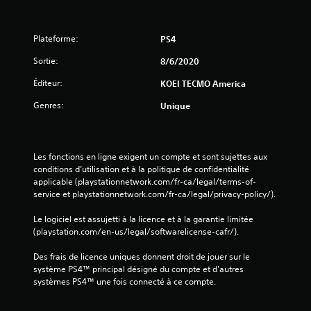
Plateforme:
PS4
Sortie:
8/6/2020
Éditeur:
KOEI TECMO America
Genres:
Unique
Les fonctions en ligne exigent un compte et sont sujettes aux 
conditions d’utilisation et à la politique de confidentialité 
applicable (playstationnetwork.com/fr-ca/legal/terms-of-
service et playstationnetwork.com/fr-ca/legal/privacy-policy/).
Le logiciel est assujetti à la licence et à la garantie limitée 
(playstation.com/en-us/legal/softwarelicense-cafr/).
Des frais de licence uniques donnent droit de jouer sur le 
système PS4™ principal désigné du compte et d'autres 
systèmes PS4™ une fois connecté à ce compte.