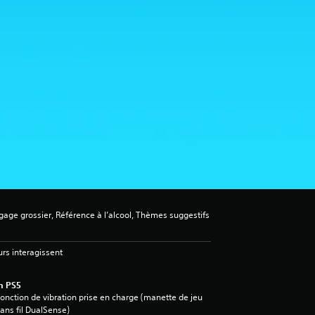
ge grossier, Référence à l’alcool, Thèmes suggestifs
urs interagissent
n PS5
onction de vibration prise en charge (manette de jeu
ans fil DualSense)