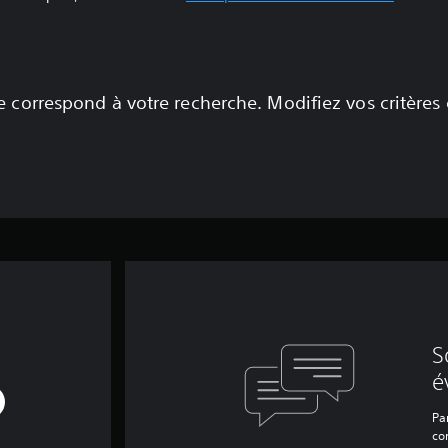
 correspond à votre recherche. Modifiez vos critères
S
é
Par
co