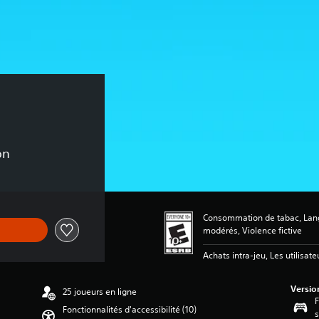
on
Consommation de tabac, Langa
modérés, Violence fictive
Achats intra-jeu, Les utilisate
Versio
25 joueurs en ligne
F
Fonctionnalités d'accessibilité (10)
s