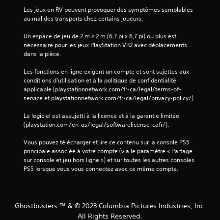
Les jeux en RV peuvent provoquer des symptômes semblables 
au mal des transports chez certains joueurs.
Un espace de jeu de 2 m × 2 m (6,7 pi x 6,7 pi) ou plus est 
nécessaire pour les jeux PlayStation VR2 avec déplacements 
dans la pièce.
Les fonctions en ligne exigent un compte et sont sujettes aux 
conditions d’utilisation et à la politique de confidentialité 
applicable (playstationnetwork.com/fr-ca/legal/terms-of-
service et playstationnetwork.com/fr-ca/legal/privacy-policy/).
Le logiciel est assujetti à la licence et à la garantie limitée 
(playstation.com/en-us/legal/softwarelicense-cafr/).
Vous pouvez télécharger et lire ce contenu sur la console PS5 
principale associée à votre compte (via le paramètre « Partage 
sur console et jeu hors ligne ») et sur toutes les autres consoles 
PS5 lorsque vous vous connectez avec ce même compte.
Ghostbusters ™ & © 2023 Columbia Pictures Industries, Inc.
All Rights Reserved.