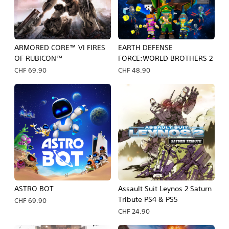
ARMORED CORE™ VI FIRES
EARTH DEFENSE
OF RUBICON™
FORCE:WORLD BROTHERS 2
CHF 69.90
CHF 48.90
ASTRO BOT
Assault Suit Leynos 2 Saturn
Tribute PS4 & PS5
CHF 69.90
CHF 24.90