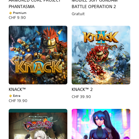
PHANTASMA
BATTLE OPERATION 2
Premium
Gratuit
CHF 9.90
KNACK™
KNACK™ 2
Extra
CHF 39.90
CHF 19.90