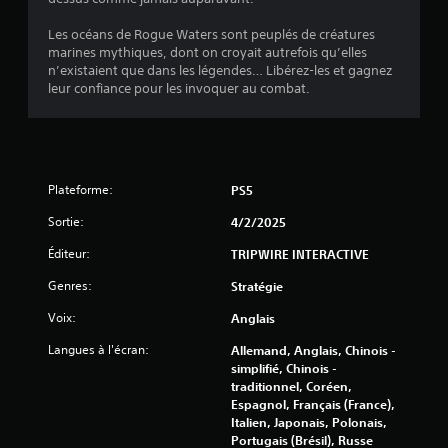
Les océans de Rogue Waters sont peuplés de créatures
marines mythiques, dont on croyait autrefois qu’elles
n’existaient que dans les légendes… Libérez-les et gagnez
leur confiance pour les invoquer au combat.
Plateforme:
PS5
Sortie:
4/2/2025
Éditeur:
TRIPWIRE INTERACTIVE
Genres:
Stratégie
Voix:
Anglais
Langues à l'écran:
Allemand, Anglais, Chinois -
simplifié, Chinois -
traditionnel, Coréen,
Espagnol, Français (France),
Italien, Japonais, Polonais,
Portugais (Brésil), Russe