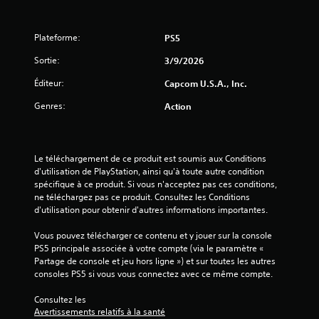
Plateforme:
PS5
Sortie:
3/9/2026
Éditeur:
Capcom U.S.A., Inc.
Genres:
Action
Le téléchargement de ce produit est soumis aux Conditions 
d'utilisation de PlayStation, ainsi qu'à toute autre condition 
spécifique à ce produit. Si vous n'acceptez pas ces conditions, 
ne téléchargez pas ce produit. Consultez les Conditions 
d'utilisation pour obtenir d'autres informations importantes.
Vous pouvez télécharger ce contenu et y jouer sur la console 
PS5 principale associée à votre compte (via le paramètre « 
Partage de console et jeu hors ligne ») et sur toutes les autres 
consoles PS5 si vous vous connectez avec ce même compte.
Consultez les 
Avertissements relatifs à la santé