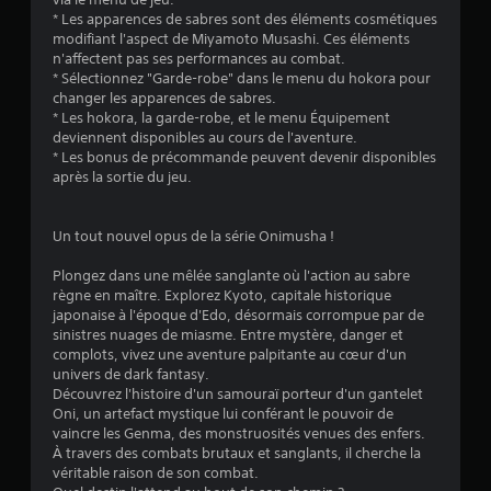
* Les apparences de sabres sont des éléments cosmétiques
modifiant l'aspect de Miyamoto Musashi. Ces éléments
n'affectent pas ses performances au combat.
* Sélectionnez "Garde-robe" dans le menu du hokora pour
changer les apparences de sabres.
* Les hokora, la garde-robe, et le menu Équipement
deviennent disponibles au cours de l'aventure.
* Les bonus de précommande peuvent devenir disponibles
après la sortie du jeu.
Un tout nouvel opus de la série Onimusha !
Plongez dans une mêlée sanglante où l'action au sabre
règne en maître. Explorez Kyoto, capitale historique
japonaise à l'époque d'Edo, désormais corrompue par de
sinistres nuages de miasme. Entre mystère, danger et
complots, vivez une aventure palpitante au cœur d'un
univers de dark fantasy.
Découvrez l'histoire d'un samouraï porteur d'un gantelet
Oni, un artefact mystique lui conférant le pouvoir de
vaincre les Genma, des monstruosités venues des enfers.
À travers des combats brutaux et sanglants, il cherche la
véritable raison de son combat.