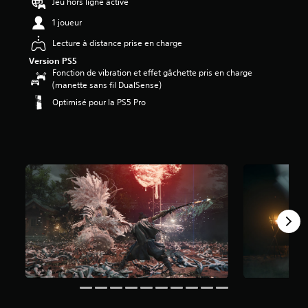
Jeu hors ligne activé
1 joueur
Lecture à distance prise en charge
Version PS5
Fonction de vibration et effet gâchette pris en charge
(manette sans fil DualSense)
Optimisé pour la PS5 Pro