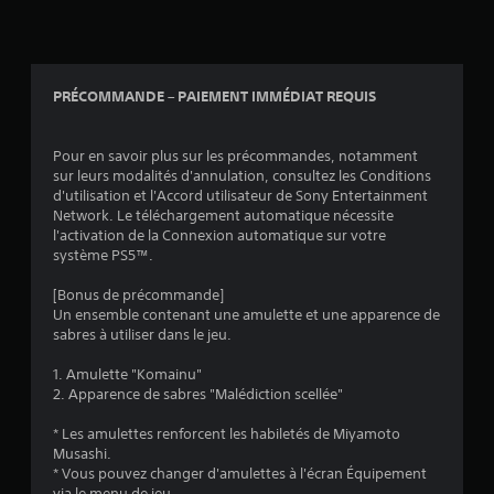
PRÉCOMMANDE – PAIEMENT IMMÉDIAT REQUIS
Pour en savoir plus sur les précommandes, notamment
sur leurs modalités d'annulation, consultez les Conditions
d'utilisation et l'Accord utilisateur de Sony Entertainment
Network. Le téléchargement automatique nécessite
l'activation de la Connexion automatique sur votre
système PS5™.
[Bonus de précommande]
Un ensemble contenant une amulette et une apparence de
sabres à utiliser dans le jeu.
1. Amulette "Komainu"
2. Apparence de sabres "Malédiction scellée"
* Les amulettes renforcent les habiletés de Miyamoto
Musashi.
* Vous pouvez changer d'amulettes à l'écran Équipement
via le menu de jeu.