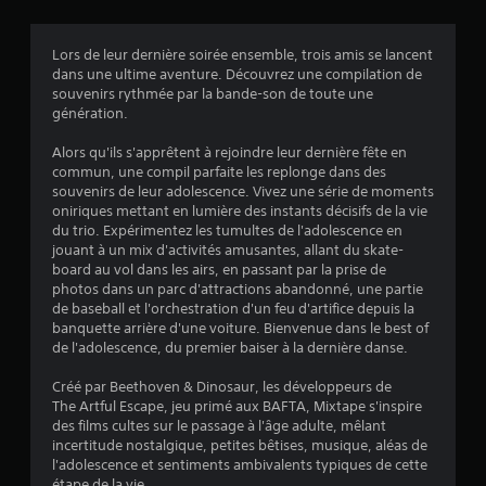
s
Lors de leur dernière soirée ensemble, trois amis se lancent
dans une ultime aventure. Découvrez une compilation de
:
souvenirs rythmée par la bande-son de toute une
génération.
4
Alors qu'ils s'apprêtent à rejoindre leur dernière fête en
.
commun, une compil parfaite les replonge dans des
souvenirs de leur adolescence. Vivez une série de moments
6
oniriques mettant en lumière des instants décisifs de la vie
du trio. Expérimentez les tumultes de l'adolescence en
1
jouant à un mix d'activités amusantes, allant du skate-
board au vol dans les airs, en passant par la prise de
photos dans un parc d'attractions abandonné, une partie
de baseball et l'orchestration d'un feu d'artifice depuis la
é
banquette arrière d'une voiture. Bienvenue dans le best of
de l'adolescence, du premier baiser à la dernière danse.
t
Créé par Beethoven & Dinosaur, les développeurs de
o
The Artful Escape, jeu primé aux BAFTA, Mixtape s'inspire
des films cultes sur le passage à l'âge adulte, mêlant
incertitude nostalgique, petites bêtises, musique, aléas de
i
l'adolescence et sentiments ambivalents typiques de cette
étape de la vie.