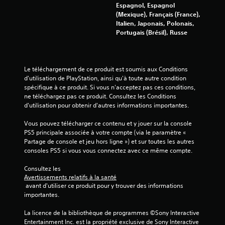
Espagnol, Espagnol
(Mexique), Français (France),
a
Italien, Japonais, Polonais,
Portugais (Brésil), Russe
v
i
Le téléchargement de ce produit est soumis aux Conditions 
s
d'utilisation de PlayStation, ainsi qu'à toute autre condition 
spécifique à ce produit. Si vous n'acceptez pas ces conditions, 
)
ne téléchargez pas ce produit. Consultez les Conditions 
d'utilisation pour obtenir d'autres informations importantes.
Vous pouvez télécharger ce contenu et y jouer sur la console 
PS5 principale associée à votre compte (via le paramètre « 
Partage de console et jeu hors ligne ») et sur toutes les autres 
consoles PS5 si vous vous connectez avec ce même compte.
Consultez les 
Avertissements relatifs à la santé
 avant d'utiliser ce produit pour y trouver des informations 
importantes.
La licence de la bibliothèque de programmes ©Sony Interactive 
Entertainment Inc. est la propriété exclusive de Sony Interactive 