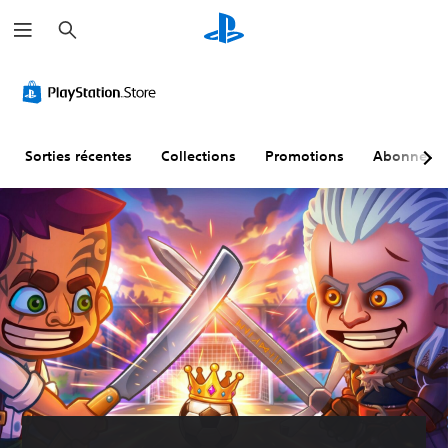
R
e
c
h
e
r
c
h
e
r
Sorties récentes
Collections
Promotions
Abonneme