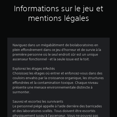
Informations sur le jeu et
mentions légales
Naviguez dans un mégabâtiment de biolaboratoires en
plein effondrement dans ce jeu d'horreur et de survie à la
première personne où le seul endroit sûr est un unique
ascenseur fonctionnel - et la seule issue est le toit.
Explorez les étages infectés
Choisissez les étages où entrer et enfoncez-vous dans des
couloirs envahis par la croissance organique, les structures
effondrées et la contamination toxique. Chaque niveau
présente une menace environnementale distincte à
surmonter.
Sauvez et escortez les survivants
Le personnel piégé appelle à l'aide derrière des barricades
et des laboratoires scellés. Tous doivent être escortés
physiquement jusqu'à l'ascenseur. Vous ne pouvez pas