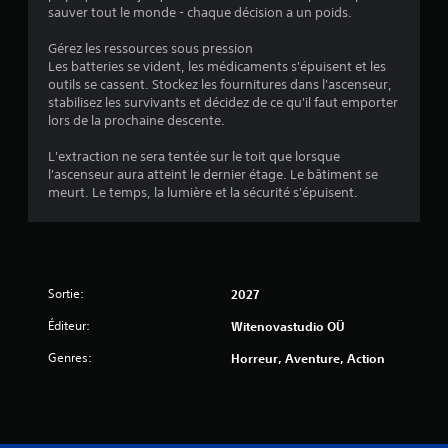
sauver tout le monde - chaque décision a un poids.
Gérez les ressources sous pression
Les batteries se vident, les médicaments s'épuisent et les
outils se cassent. Stockez les fournitures dans l'ascenseur,
stabilisez les survivants et décidez de ce qu'il faut emporter
lors de la prochaine descente.
L'extraction ne sera tentée sur le toit que lorsque
l'ascenseur aura atteint le dernier étage. Le bâtiment se
meurt. Le temps, la lumière et la sécurité s'épuisent.
Sortie:
2027
Éditeur:
Witenovastudio OÜ
Genres:
Horreur, Aventure, Action