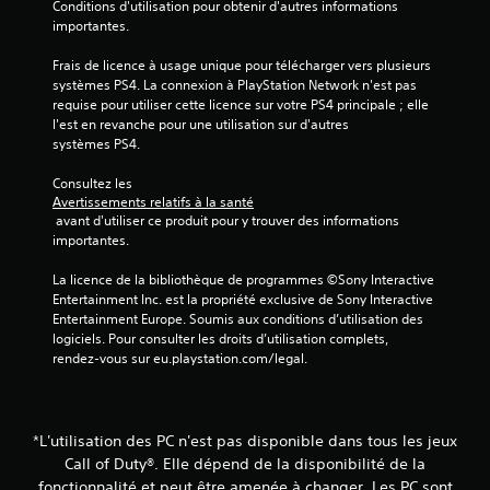
Conditions d'utilisation pour obtenir d'autres informations 
(
importantes.
8
Frais de licence à usage unique pour télécharger vers plusieurs 
systèmes PS4. La connexion à PlayStation Network n'est pas 
requise pour utiliser cette licence sur votre PS4 principale ; elle 
l'est en revanche pour une utilisation sur d'autres 
a
systèmes PS4.
v
Consultez les 
Avertissements relatifs à la santé
i
 avant d'utiliser ce produit pour y trouver des informations 
importantes.
s
La licence de la bibliothèque de programmes ©Sony Interactive 
)
Entertainment Inc. est la propriété exclusive de Sony Interactive 
Entertainment Europe. Soumis aux conditions d’utilisation des 
logiciels. Pour consulter les droits d’utilisation complets, 
rendez-vous sur eu.playstation.com/legal.
*L'utilisation des PC n'est pas disponible dans tous les jeux
Call of Duty®. Elle dépend de la disponibilité de la
fonctionnalité et peut être amenée à changer. Les PC sont