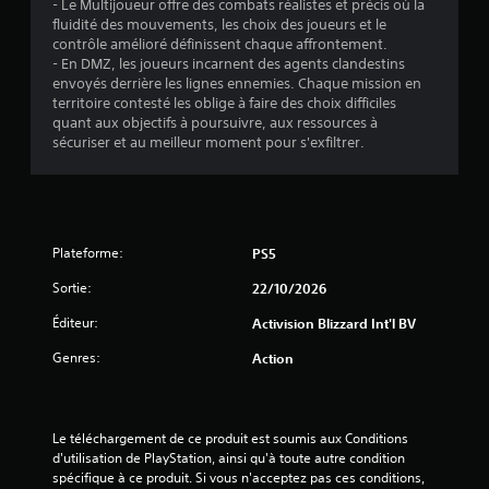
- Le Multijoueur offre des combats réalistes et précis où la
fluidité des mouvements, les choix des joueurs et le
contrôle amélioré définissent chaque affrontement.
- En DMZ, les joueurs incarnent des agents clandestins
envoyés derrière les lignes ennemies. Chaque mission en
territoire contesté les oblige à faire des choix difficiles
quant aux objectifs à poursuivre, aux ressources à
sécuriser et au meilleur moment pour s'exfiltrer.
Plateforme:
PS5
Sortie:
22/10/2026
Éditeur:
Activision Blizzard Int'l BV
Genres:
Action
Le téléchargement de ce produit est soumis aux Conditions 
d'utilisation de PlayStation, ainsi qu'à toute autre condition 
spécifique à ce produit. Si vous n'acceptez pas ces conditions, 