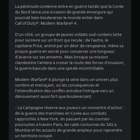
La péninsule coréenne entre en guerre tandis que la Corée
du Nord lance une invasion de grande envergure qui
pourrait bien bouleverser le monde entier dans
Call of Duty®: Modern Warfare® 4.
D'un côté, un groupe de jeunes soldats sud-coréens lutte
pour survivre sur un front qui recule ; de l'autre, le
capitaine Price, animé par un désir de vengeance, mène sa
propre guerre en secret pour conserver une longueur
d'avance sur ses ennemis. Mais lorsque sa mission
clandestine l'amène à croiser la route des forces d'invasion,
la guerre bascule dans une spirale incontrôlable.
Modern Warfare® 4 plonge la série dans un univers plus
sombre et menaçant, où les conséquences et
l'intensification des conflits entraîne l'intrigue vers un
dénouement aussi fort que bouleversant.
- La Campagne réserve aux joueurs un concentré d'action :
de la guerre des tranchées en Corée aux combats
rapprochés à New York, en passant par les courses-
poursuites à travers Paris, les raids nocturnes du SAS à
Mumbai et les assauts de grande ampleur pour reprendre
un territoire occupé.