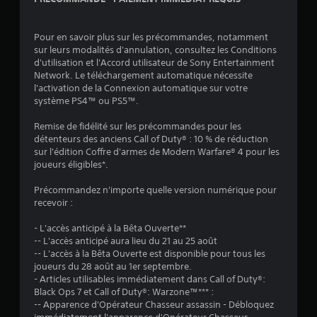
Pour en savoir plus sur les précommandes, notamment
sur leurs modalités d'annulation, consultez les Conditions
d'utilisation et l'Accord utilisateur de Sony Entertainment
Network. Le téléchargement automatique nécessite
l'activation de la Connexion automatique sur votre
système PS4™ ou PS5™.
Remise de fidélité sur les précommandes pour les
détenteurs des anciens Call of Duty® : 10 % de réduction
sur l'édition Coffre d'armes de Modern Warfare® 4 pour les
joueurs éligibles*.
Précommandez n'importe quelle version numérique pour
recevoir :
- L'accès anticipé à la Bêta Ouverte**
-- L'accès anticipé aura lieu du 21 au 25 août
-- L'accès à la Bêta Ouverte est disponible pour tous les
joueurs du 28 août au 1er septembre.
- Articles utilisables immédiatement dans Call of Duty®:
Black Ops 7 et Call of Duty®: Warzone™*** :
-- Apparence d'Opérateur Chasseur assassin - Débloquez