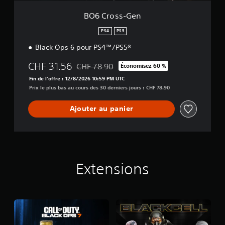
BO6 Cross-Gen
PS4
PS5
Black Ops 6 pour PS4™/PS5®
CHF 31.56
CHF 78.90
Économisez 60 %
Remise par rapport au prix d'origine de CHF 
Fin de l'offre : 12/8/2026 10:59 PM UTC
Prix le plus bas au cours des 30 derniers jours : CHF 78.90
Ajouter au panier
Extensions