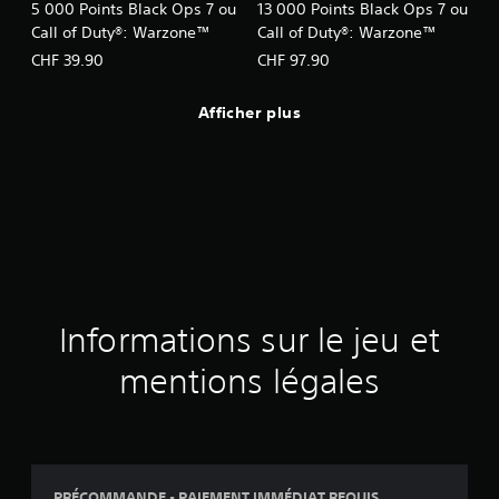
5 000 Points Black Ops 7 ou
13 000 Points Black Ops 7 ou
Call of Duty®: Warzone™
Call of Duty®: Warzone™
CHF 39.90
CHF 97.90
Afficher plus
Informations sur le jeu et
mentions légales
PRÉCOMMANDE - PAIEMENT IMMÉDIAT REQUIS