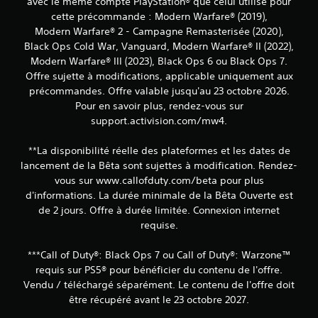
avec le même compte PlayStation® que celui utilisé pour
cette précommande : Modern Warfare® (2019),
Modern Warfare® 2 - Campagne Remasterisée (2020),
Black Ops Cold War, Vanguard, Modern Warfare® II (2022),
Modern Warfare® III (2023), Black Ops 6 ou Black Ops 7.
Offre sujette à modifications, applicable uniquement aux
précommandes. Offre valable jusqu'au 23 octobre 2026.
Pour en savoir plus, rendez-vous sur
support.activision.com/mw4.
**La disponibilité réelle des plateformes et les dates de
lancement de la Bêta sont sujettes à modification. Rendez-
vous sur www.callofduty.com/beta pour plus
d'informations. La durée minimale de la Bêta Ouverte est
de 2 jours. Offre à durée limitée. Connexion internet
requise.
***Call of Duty®: Black Ops 7 ou Call of Duty®: Warzone™
requis sur PS5® pour bénéficier du contenu de l'offre.
Vendu / téléchargé séparément. Le contenu de l'offre doit
être récupéré avant le 23 octobre 2027.