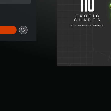
ix d'origine de CHF 78.90