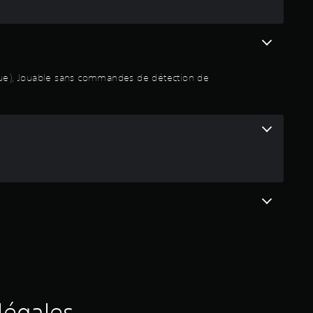
asique), Jouable sans commandes de détection de
légales