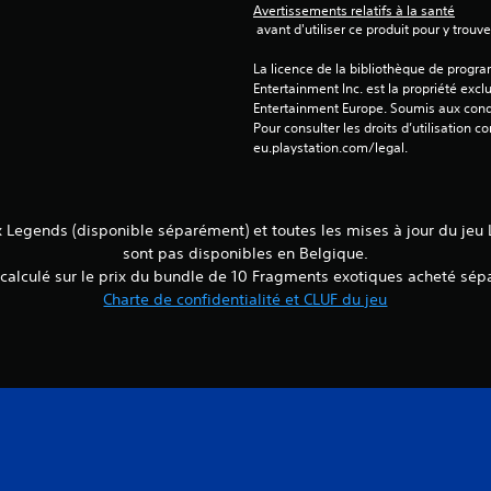
Avertissements relatifs à la santé
 avant d'utiliser ce produit pour y trou
La licence de la bibliothèque de progr
Entertainment Inc. est la propriété exclu
Entertainment Europe. Soumis aux conditi
Pour consulter les droits d’utilisation c
eu.playstation.com/legal.
Legends (disponible séparément) et toutes les mises à jour du jeu
sont pas disponibles en Belgique.
calculé sur le prix du bundle de 10 Fragments exotiques acheté sé
Charte de confidentialité et CLUF du jeu