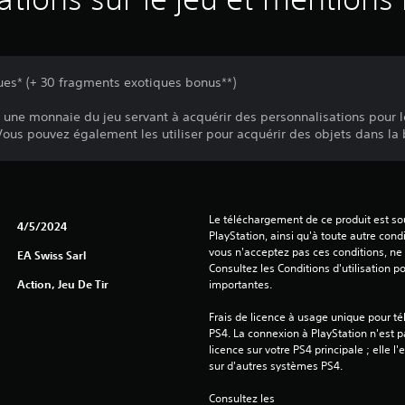
es* (+ 30 fragments exotiques bonus**)
une monnaie du jeu servant à acquérir des personnalisations pour le
ous pouvez également les utiliser pour acquérir des objets dans la 
Le téléchargement de ce produit est sou
4/5/2024
PlayStation, ainsi qu'à toute autre condi
vous n'acceptez pas ces conditions, ne 
EA Swiss Sarl
Consultez les Conditions d'utilisation p
Action, Jeu De Tir
importantes.
Frais de licence à usage unique pour té
PS4. La connexion à PlayStation n'est pa
licence sur votre PS4 principale ; elle l'
sur d'autres systèmes PS4.
Consultez les 