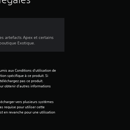
s artefacts Apex et certains
boutique Exotique.
mis aux Conditions d'utilisation de 
tion spécifique à ce produit. Si 
téléchargez pas ce produit. 
our obtenir d'autres informations 
lécharger vers plusieurs systèmes 
s requise pour utiliser cette 
est en revanche pour une utilisation 