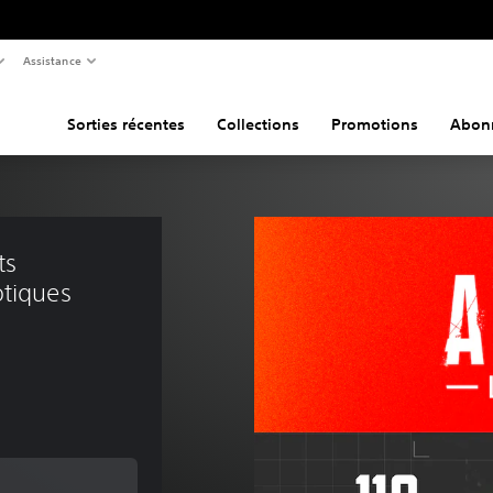
Assistance
Sorties récentes
Collections
Promotions
Abon
s 
tiques 