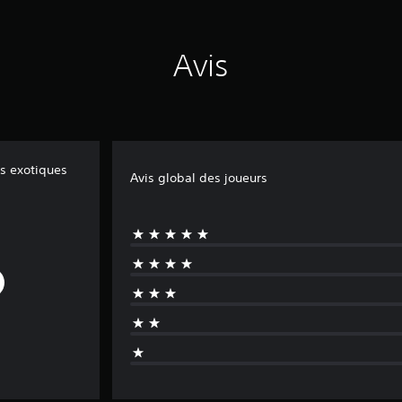
Avis
s exotiques
Avis global des joueurs