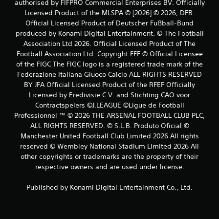
authorised by FIFPRO Commercial Enterprises BV. Officially
Licensed Product of the MLSPA © [2026] © 2026, DFB.
Official Licensed Product of Deutscher Fußball-Bund
produced by Konami Digital Entertainment. © The Football
Association Ltd 2026. Official Licensed Product of The
Football Association Ltd. Copyright FFF © Official Licensee
of the FIGC The FIGC logo is a registered trade mark of the
Federazione Italiana Giuoco Calcio ALL RIGHTS RESERVED
BY JFA Official Licensed Product of the RFEF Officially
Licensed by Eredivisie C.V. and Stichting CAO voor
Contractspelers ©J.LEAGUE ©Ligue de Football
Professionnel ™ © 2026 THE ARSENAL FOOTBALL CLUB PLC,
ALL RIGHTS RESERVED. © S.L.B. Produto Oficial ©
Manchester United Football Club Limited 2026 All rights
reserved © Wembley National Stadium Limited 2026 All
other copyrights or trademarks are the property of their
respective owners and are used under license.
Published by Konami Digital Entertainment Co., Ltd.