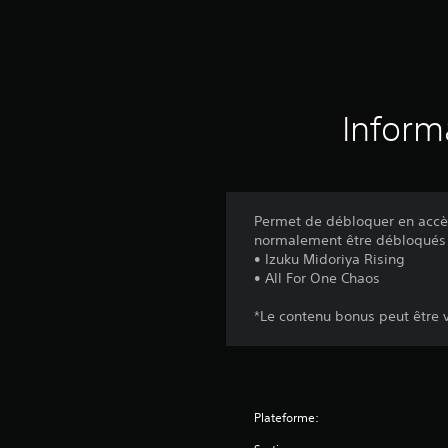
Inform
Permet de débloquer en accè
normalement être débloqués e
• Izuku Midoriya Rising
• All For One Chaos
*Le contenu bonus peut être
Plateforme: