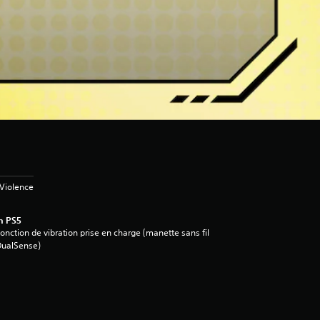
Violence
n PS5
onction de vibration prise en charge (manette sans fil
DualSense)