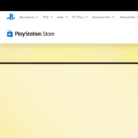
Boutique
PS5
Jeux
PS Plus
Accessoires
Actualités