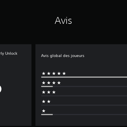
Avis
rly Unlock
Avis global des joueurs