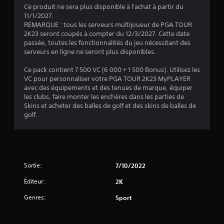
Ce produit ne sera plus disponible à l'achat à partir du
11/1/2027.
REMARQUE : tous les serveurs multijoueur de PGA TOUR
2K23 seront coupés à compter du 12/3/2027. Cette date
passée, toutes les fonctionnalités du jeu nécessitant des
serveurs en ligne ne seront plus disponibles.
Ce pack contient 7 500 VC (6 000 + 1 500 Bonus). Utilisez les
VC pour personnaliser votre PGA TOUR 2K23 MyPLAYER
avec des équipements et des tenues de marque, équiper
les clubs, faire monter les enchères dans les parties de
Skins et acheter des balles de golf et des skins de balles de
golf.
Sortie:
7/10/2022
Éditeur:
2K
Genres:
Sport