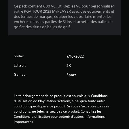
Ce pack contient 600 VC. Utilisez les VC pour personnaliser
votre PGA TOUR 2K23 MyPLAYER avec des équipements et
des tenues de marque, équiper les clubs, faire monter les
enchères dans les parties de Skins et acheter des balles de
golf et des skins de balles de golf.
Sortie:
7/10/2022
Éditeur:
2K
Genres:
Sport
Le téléchargement de ce produit est soumis aux Conditions 
d'utilisation de PlayStation Network, ainsi qu'à toute autre 
condition spécifique à ce produit. Si vous n'acceptez pas ces 
conditions, ne téléchargez pas ce produit. Consultez les 
Conditions d'utilisation pour obtenir d'autres informations 
importantes.