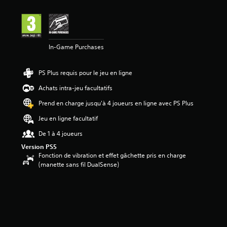
In-Game Purchases
PS Plus requis pour le jeu en ligne
Achats intra-jeu facultatifs
Prend en charge jusqu'à 4 joueurs en ligne avec PS Plus
Jeu en ligne facultatif
De 1 à 4 joueurs
Version PS5
Fonction de vibration et effet gâchette pris en charge
(manette sans fil DualSense)