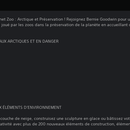
anet Zoo : Arctique et Préservation ! Rejoignez Bernie Goodwin pour
l joué par les zoos dans la préservation de la planète en accueillan
X ARCTIQUES ET EN DANGER
 ÉLÉMENTS D'ENVIRONNEMENT
couche de neige, construisez une sculpture en glace ou bâtissez vot
réativité avec plus de 200 nouveaux éléments de construction, éléme