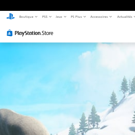
Boutique
PS5
Jeux
PS Plus
Accessoires
Actualités