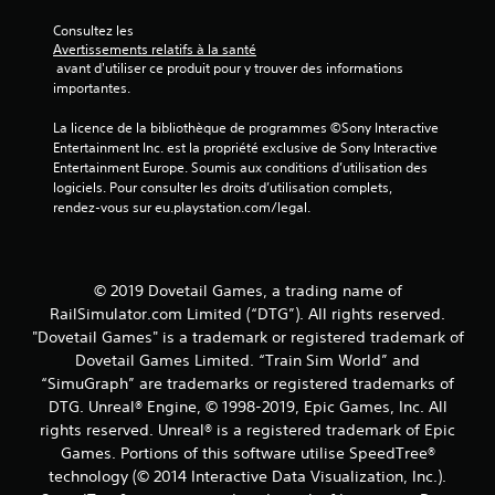
)
Consultez les 
Avertissements relatifs à la santé
 avant d'utiliser ce produit pour y trouver des informations 
importantes.
La licence de la bibliothèque de programmes ©Sony Interactive 
Entertainment Inc. est la propriété exclusive de Sony Interactive 
Entertainment Europe. Soumis aux conditions d’utilisation des 
logiciels. Pour consulter les droits d’utilisation complets, 
rendez-vous sur eu.playstation.com/legal.
© 2019 Dovetail Games, a trading name of
RailSimulator.com Limited (“DTG”). All rights reserved.
"Dovetail Games" is a trademark or registered trademark of
Dovetail Games Limited. “Train Sim World” and
“SimuGraph” are trademarks or registered trademarks of
DTG. Unreal® Engine, © 1998-2019, Epic Games, Inc. All
rights reserved. Unreal® is a registered trademark of Epic
Games. Portions of this software utilise SpeedTree®
technology (© 2014 Interactive Data Visualization, Inc.).