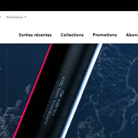
Assistance
Sorties récentes
Collections
Promotions
Abon