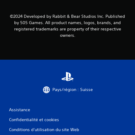
i
s
©2024 Developed by Rabbit & Bear Studios Inc. Published
)
by 505 Games. All product names, logos, brands, and
registered trademarks are property of their respective
owners.
Pays/région : Suisse
Assistance
Confidentialité et cookies
Conditions d'utilisation du site Web