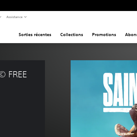
Assistance
Sorties récentes
Collections
Promotions
Abon
s© FREE 