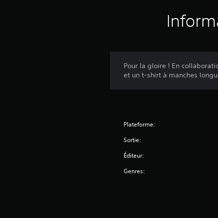
Inform
Pour la gloire ! En collabor
et un t-shirt à manches longu
Plateforme:
Sortie:
Éditeur:
Genres: