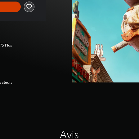
 PS Plus
isateurs
Avis