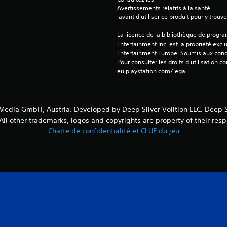
Avertissements relatifs à la santé
 avant d'utiliser ce produit pour y trou
La licence de la bibliothèque de progr
Entertainment Inc. est la propriété exclu
Entertainment Europe. Soumis aux conditi
Pour consulter les droits d’utilisation c
eu.playstation.com/legal.
Media GmbH, Austria. Developed by Deep Silver Volition LLC. Deep Sil
 other trademarks, logos and copyrights are property of their resp
Charte de confidentialité et CLUF du jeu