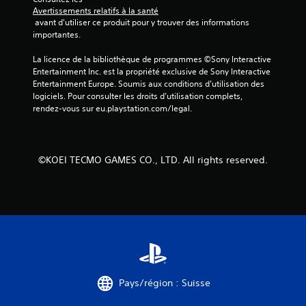
i
Avertissements relatifs à la santé
 avant d'utiliser ce produit pour y trouver des informations 
s
importantes.
)
La licence de la bibliothèque de programmes ©Sony Interactive 
Entertainment Inc. est la propriété exclusive de Sony Interactive 
Entertainment Europe. Soumis aux conditions d’utilisation des 
logiciels. Pour consulter les droits d’utilisation complets, 
rendez-vous sur eu.playstation.com/legal.
©KOEI TECMO GAMES CO., LTD. All rights reserved.
Pays/région : Suisse