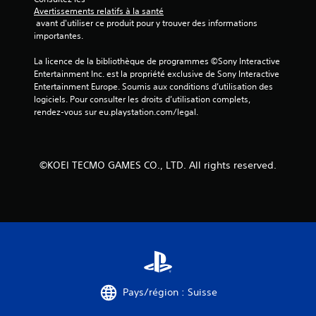
Avertissements relatifs à la santé
a
 avant d'utiliser ce produit pour y trouver des informations 
importantes.
v
La licence de la bibliothèque de programmes ©Sony Interactive 
i
Entertainment Inc. est la propriété exclusive de Sony Interactive 
Entertainment Europe. Soumis aux conditions d’utilisation des 
s
logiciels. Pour consulter les droits d’utilisation complets, 
rendez-vous sur eu.playstation.com/legal.
)
©KOEI TECMO GAMES CO., LTD. All rights reserved.
Pays/région : Suisse