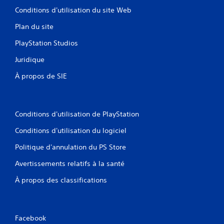
Conditions d'utilisation du site Web
Plan du site
PlayStation Studios
Juridique
À propos de SIE
Conditions d'utilisation de PlayStation
Conditions d'utilisation du logiciel
Politique d'annulation du PS Store
Avertissements relatifs à la santé
À propos des classifications
Facebook