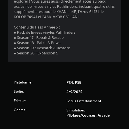
explorer ! Vous aurez aussi directement accès au pack
exclusif de livrées vinyles Pathfinders, incluant quatre skins
supplémentaires pour le KHAN Lo4F, l'Azov 64131, le
KOLOB 74941 et l'ANK MK38 CIVILIAN !
Contenu du Pass Année 5 :
● Pack de livrées vinyles Pathfinders
● Season 17 : Repair & Rescue
● Season 18 : Patch & Power
● Season 19 : Research & Restore
● Season 20 : Expansion 5
Plateforme:
PS4, PS5
Sortie:
4/9/2025
Éditeur:
Focus Entertainment
Genres:
Simulation,
Pilotage/Courses, Arcade