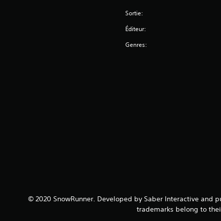
Sortie:
Éditeur:
Genres:
© 2020 SnowRunner. Developed by Saber Interactive and pub
trademarks belong to thei