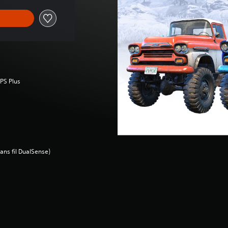
 PS Plus
ans fil DualSense)