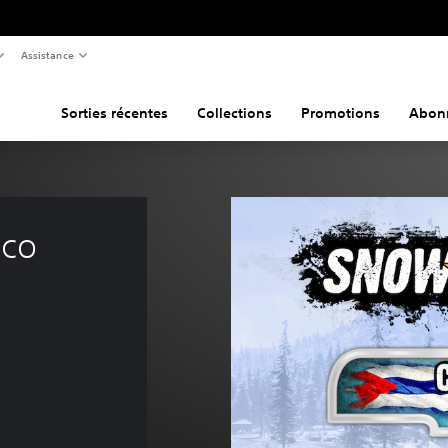
Assistance
Sorties récentes
Collections
Promotions
Abon
co 