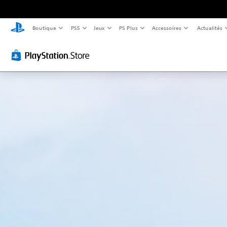
Boutique
PS5
Jeux
PS Plus
Accessoires
Actualités