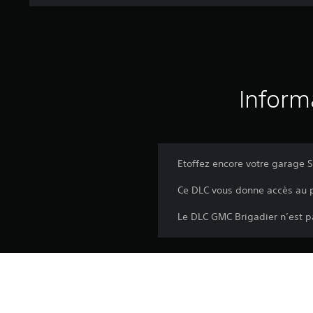
Inform
Etoffez encore votre garage 
Ce DLC vous donne accès au pu
Le DLC GMC Brigadier n’est pa
Plateforme:
Sortie: