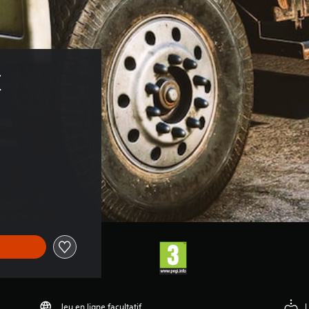
 
Jeu en ligne facultatif
L