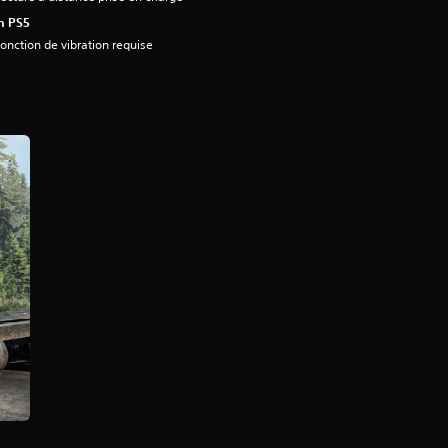
n PS5
onction de vibration requise