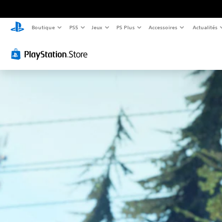
Boutique
PS5
Jeux
PS Plus
Accessoires
Actualités