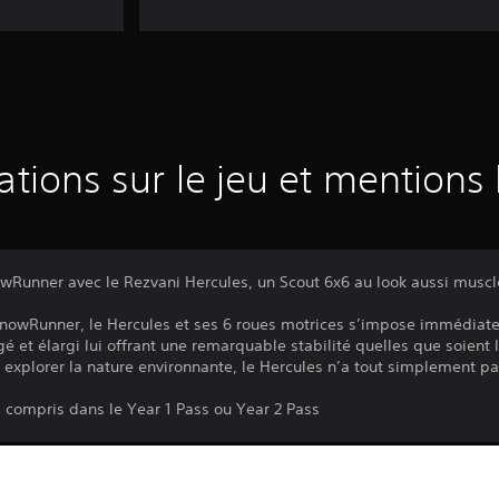
ations sur le jeu et mentions 
Runner avec le Rezvani Hercules, un Scout 6x6 au look aussi musc
 SnowRunner, le Hercules et ses 6 roues motrices s’impose immédi
é et élargi lui offrant une remarquable stabilité quelles que soient l
 explorer la nature environnante, le Hercules n’a tout simplement pa
s compris dans le Year 1 Pass ou Year 2 Pass