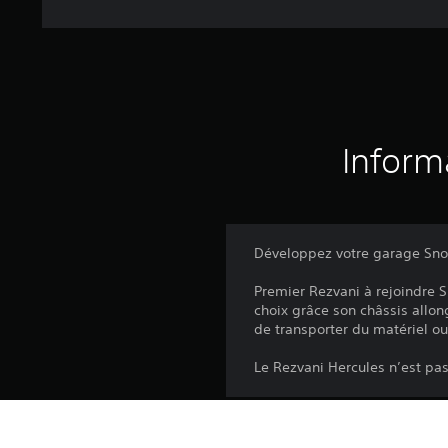
Inform
Développez votre garage Snow
Premier Rezvani à rejoindre
choix grâce son châssis allong
de transporter du matériel ou
Le Rezvani Hercules n’est pa