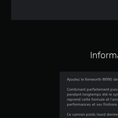
Inform
Ajoutez le Kenworth W990 de
Combinant parfaitement puissa
pendant longtemps été le sym
reprend cette formule et l'amé
performances et ses finitions
Ce camion poids lourd dernier