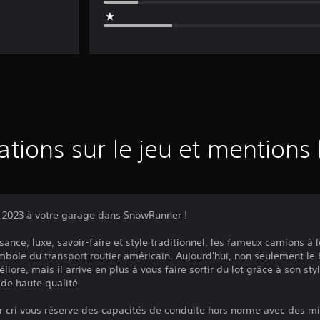
ations sur le jeu et mentions 
 2023 à votre garage dans SnowRunner !
nce, luxe, savoir-faire et style traditionnel, les fameux camions à
bole du transport routier américain. Aujourd'hui, non seulement l
liore, mais il arrive en plus à vous faire sortir du lot grâce à son st
 de haute qualité.
 cri vous réserve des capacités de conduite hors norme avec des mil