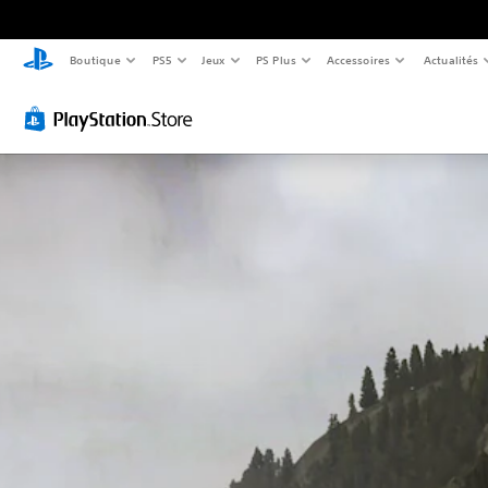
Boutique
PS5
Jeux
PS Plus
Accessoires
Actualités