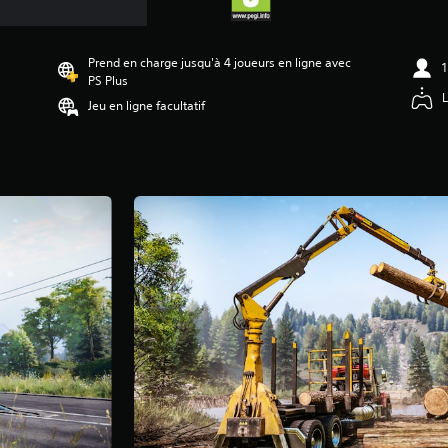
Prend en charge jusqu'à 4 joueurs en ligne avec
1
PS Plus
L
Jeu en ligne facultatif