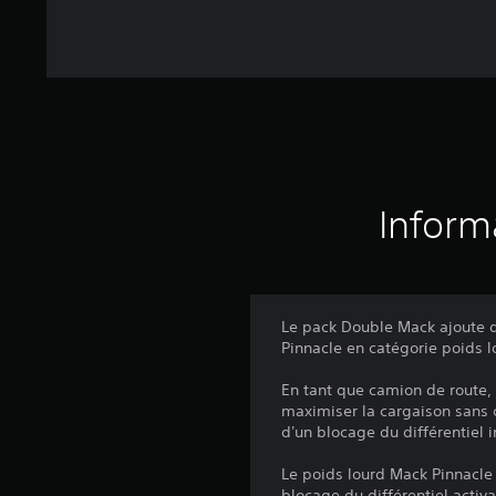
Inform
Le pack Double Mack ajoute d
Pinnacle en catégorie poids l
En tant que camion de route,
maximiser la cargaison sans 
d'un blocage du différentiel 
Le poids lourd Mack Pinnacle 
blocage du différentiel activa