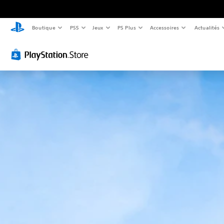
Boutique
PS5
Jeux
PS Plus
Accessoires
Actualités