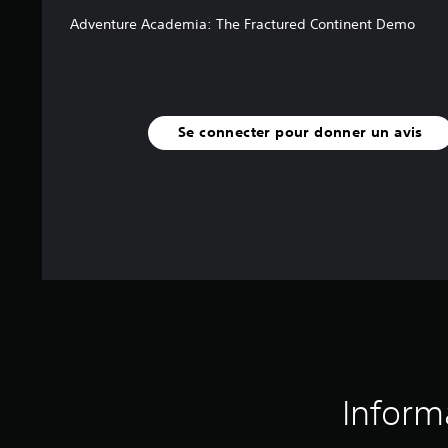
t
Adventure Academia: The Fractured Continent Demo
Se connecter pour donner un avis
Inform