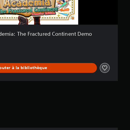
demia: The Fractured Continent Demo
outer à la bibliothèque