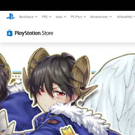
Boutique
PS5
Jeux
PS Plus
Accessoires
Actualités