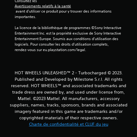
Consultez les 
s
Avertissements relatifs à la santé
 avant d'utiliser ce produit pour y trouver des informations 
)
importantes.
La licence de la bibliothèque de programmes ©Sony Interactive 
Entertainment Inc. est la propriété exclusive de Sony Interactive 
Entertainment Europe. Soumis aux conditions d’utilisation des 
logiciels. Pour consulter les droits d’utilisation complets, 
rendez-vous sur eu.playstation.com/legal.
HOT WHEELS UNLEASHED™ 2 - Turbocharged © 2023.
Published and Developed by Milestone S.r.l. All rights
reserved. HOT WHEELS™ and associated trademarks and
trade dress are owned by, and used under license from,
Mattel. ©2023 Mattel. All manufacturers, accessory
suppliers, names, tracks, sponsors, brands and associated
imagery featured in this game are trademarks and/or
copyrighted materials of their respective owners.
Charte de confidentialité et CLUF du jeu