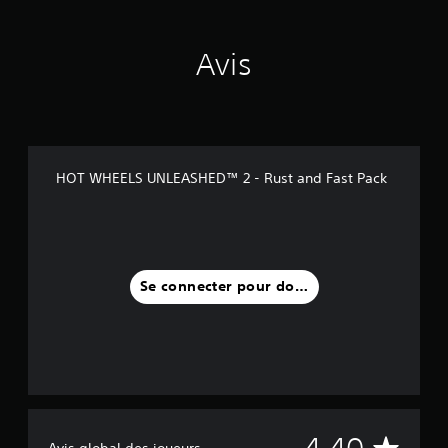
Avis
HOT WHEELS UNLEASHED™ 2 - Rust and Fast Pack
Se connecter pour donner un avis
M