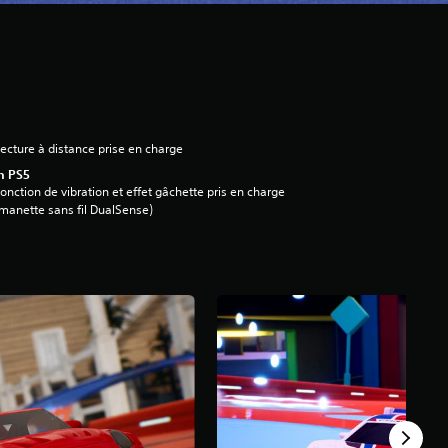
ecture à distance prise en charge
n PS5
onction de vibration et effet gâchette pris en charge
manette sans fil DualSense)