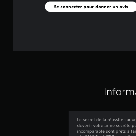
Se connecter pour donner un avis
Inform
Le secret de la réussite sur u
devenir votre arme secrète p
incomparable sont prêts à fai