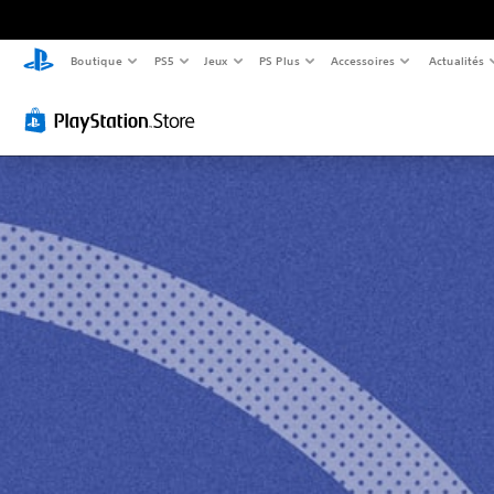
Boutique
PS5
Jeux
PS Plus
Accessoires
Actualités