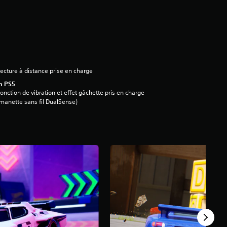
ecture à distance prise en charge
n PS5
onction de vibration et effet gâchette pris en charge
manette sans fil DualSense)