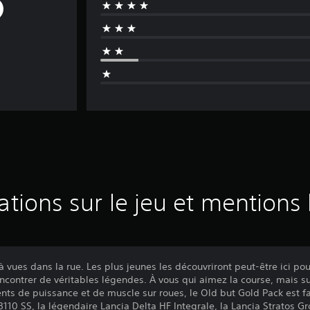
ations sur le jeu et mentions 
à vues dans la rue. Les plus jeunes les découvriront peut-être ici pou
encontrer de véritables légendes. À vous qui aimez la course, mais su
de puissance et de muscle sur roues, le Old but Gold Pack est fa
10 SS, la légendaire Lancia Delta HF Integrale, la Lancia Stratos Gr