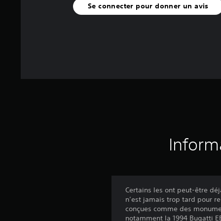
Se connecter pour donner un avis
Inform
Certains les ont peut-être déj
n’est jamais trop tard pour r
conçues comme des monuments 
notamment la 1994 Bugatti EB1