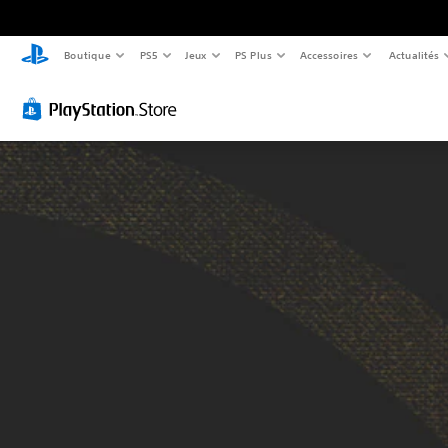
Boutique
PS5
Jeux
PS Plus
Accessoires
Actualités