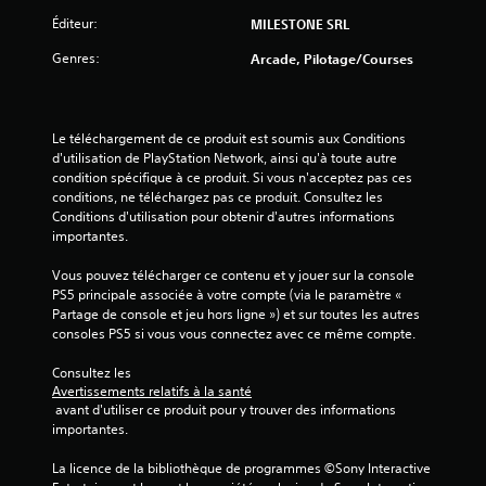
a
Éditeur:
MILESTONE SRL
v
Genres:
Arcade, Pilotage/Courses
i
s
Le téléchargement de ce produit est soumis aux Conditions 
)
d'utilisation de PlayStation Network, ainsi qu'à toute autre 
condition spécifique à ce produit. Si vous n'acceptez pas ces 
conditions, ne téléchargez pas ce produit. Consultez les 
Conditions d'utilisation pour obtenir d'autres informations 
importantes.
Vous pouvez télécharger ce contenu et y jouer sur la console 
PS5 principale associée à votre compte (via le paramètre « 
Partage de console et jeu hors ligne ») et sur toutes les autres 
consoles PS5 si vous vous connectez avec ce même compte.
Consultez les 
Avertissements relatifs à la santé
 avant d'utiliser ce produit pour y trouver des informations 
importantes.
La licence de la bibliothèque de programmes ©Sony Interactive 