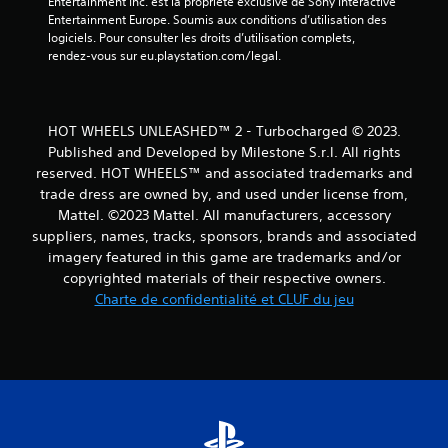
Entertainment Inc. est la propriété exclusive de Sony Interactive 
Entertainment Europe. Soumis aux conditions d’utilisation des 
logiciels. Pour consulter les droits d’utilisation complets, 
rendez-vous sur eu.playstation.com/legal.
HOT WHEELS UNLEASHED™ 2 - Turbocharged © 2023.
Published and Developed by Milestone S.r.l. All rights
reserved. HOT WHEELS™ and associated trademarks and
trade dress are owned by, and used under license from,
Mattel. ©2023 Mattel. All manufacturers, accessory
suppliers, names, tracks, sponsors, brands and associated
imagery featured in this game are trademarks and/or
copyrighted materials of their respective owners.
Charte de confidentialité et CLUF du jeu