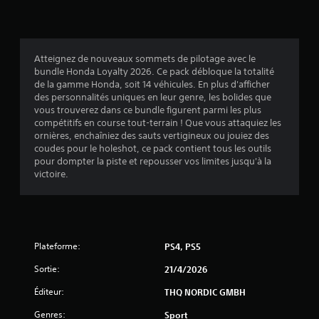
Atteignez de nouveaux sommets de pilotage avec le
bundle Honda Loyalty 2026. Ce pack débloque la totalité
de la gamme Honda, soit 14 véhicules. En plus d'afficher
des personnalités uniques en leur genre, les bolides que
vous trouverez dans ce bundle figurent parmi les plus
compétitifs en course tout-terrain ! Que vous attaquiez les
ornières, enchaîniez des sauts vertigineux ou jouiez des
coudes pour le holeshot, ce pack contient tous les outils
pour dompter la piste et repousser vos limites jusqu'à la
victoire.
Plateforme:
PS4, PS5
Sortie:
21/4/2026
Éditeur:
THQ NORDIC GMBH
Genres:
Sport