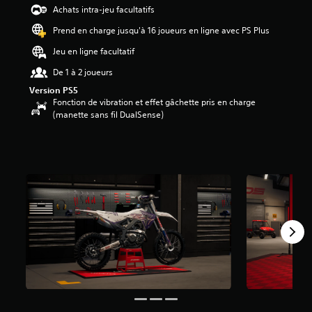
Achats intra-jeu facultatifs
Prend en charge jusqu'à 16 joueurs en ligne avec PS Plus
Jeu en ligne facultatif
De 1 à 2 joueurs
Version PS5
Fonction de vibration et effet gâchette pris en charge
(manette sans fil DualSense)